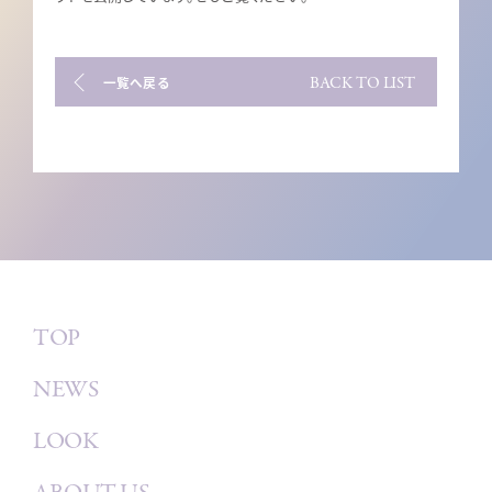
BACK TO LIST
一覧へ戻る
TOP
NEWS
LOOK