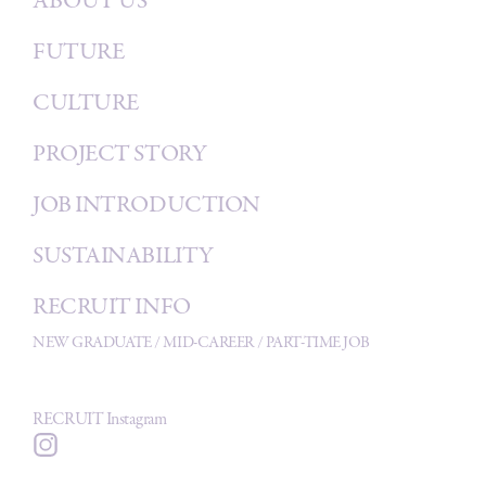
ABOUT US
FUTURE
CULTURE
PROJECT STORY
JOB INTRODUCTION
SUSTAINABILITY
RECRUIT INFO
NEW GRADUATE
/
MID-CAREER
/
PART-TIME JOB
RECRUIT Instagram