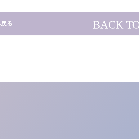
BACK TO
へ戻る