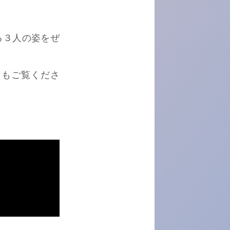
る３人の姿をぜ
ともご覧くださ