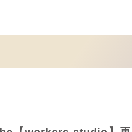
ube【workers studio