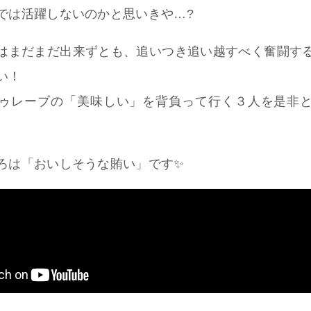
では活躍しないのかと思いきや…?
はまだまだ出来ずとも、追いつき追い越すべく奮闘す
い！
ゥレーブの「美味しい」を背負って行く３人を是非
ろは「おいしそうな賄い」です✨