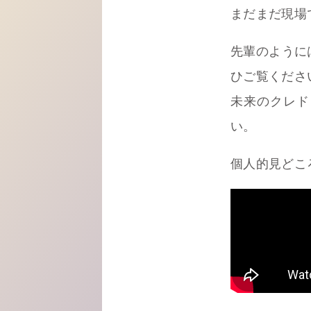
まだまだ現場
先輩のように
ひご覧くださ
未来のクレド
い。
個人的見どこ