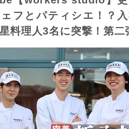
シェフとパティシエ！？入
星料理人3名に突撃！第二