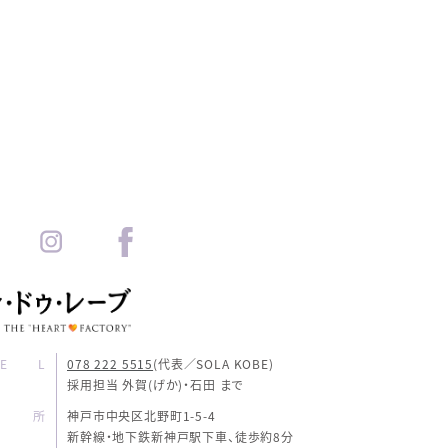
E L
078 222 5515
(代表／SOLA KOBE)
採用担当 外賀(げか)・石田 まで
住所
神戸市中央区北野町1-5-4
新幹線・地下鉄新神戸駅下車、
徒歩約8分