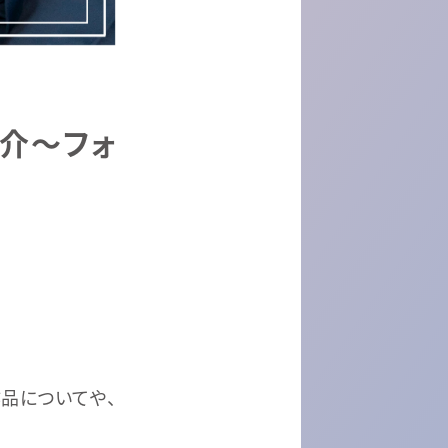
介～フォ
品についてや、