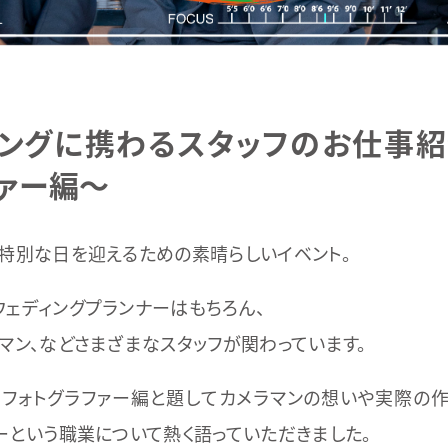
ィングに携わるスタッフのお仕事紹
ァー編～
は特別な日を迎えるための素晴らしいイベント。
ウェディングプランナーはもちろん、
マン、などさまざまなスタッフが関わっています。
、フォトグラファー編と題してカメラマンの想いや実際の作
ーという職業について熱く語っていただきました。