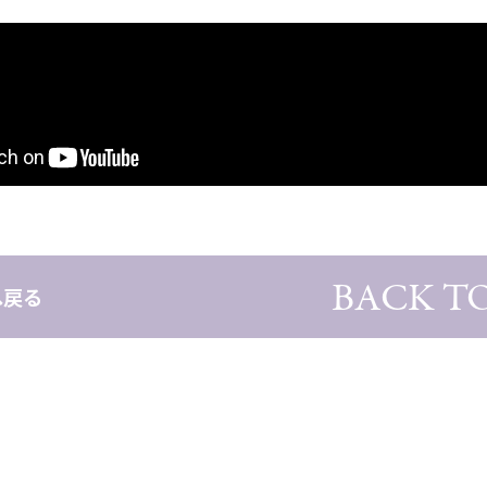
BACK TO
へ戻る