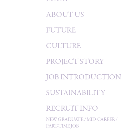
ABOUT US
FUTURE
CULTURE
PROJECT STORY
JOB INTRODUCTION
SUSTAINABILITY
RECRUIT INFO
NEW GRADUATE
/
MID-CAREER
/
PART-TIME JOB