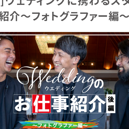
編 ]ウェディングに携わるス
紹介～フォトグラファー編