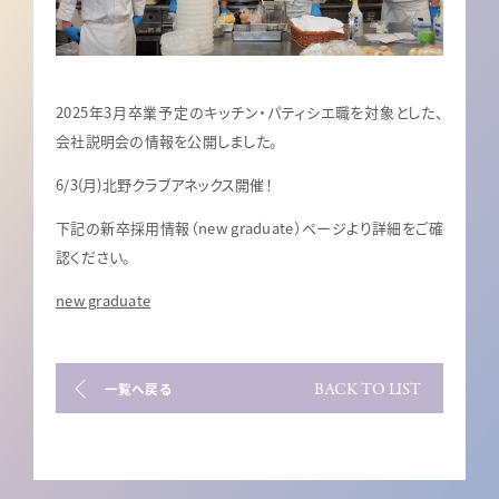
2025年3月卒業予定のキッチン・パティシエ職を対象とした、
会社説明会の情報を公開しました。
6/3(月)北野クラブアネックス開催！
下記の新卒採用情報（new graduate）ページより詳細をご確
認ください。
new graduate
BACK TO LIST
一覧へ戻る